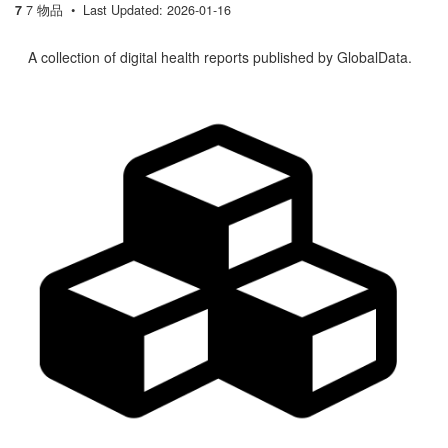
7
7 物品
Last Updated: 2026-01-16
A collection of digital health reports published by GlobalData.